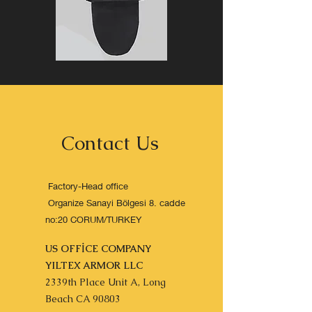
Contact Us
Factory-Head office
Organize Sanayi Bölgesi 8. cadde
no:20 CORUM/TURKEY
US OFFİCE COMPANY
YILTEX ARMOR LLC
2339th Place Unit A, Long
Beach CA 90803