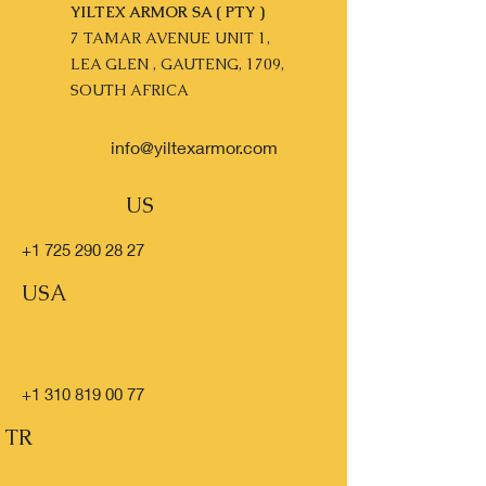
YILTEX ARMOR SA ( PTY )
7 TAMAR AVENUE UNIT 1,
LEA GLEN , GAUTENG, 1709,
SOUTH AFRICA
info@yiltexarmor.com
US
+1 725 290 28 27
USA
+1 310 819 00 77
TR