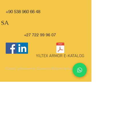
+90 538 960 66 48
SA
+27 722 99 96 07
YILTEX ARMOR E-KATALOG
©2000, yıltexarmor. Güvercin Bilişim ile kurulmuştur.
Name