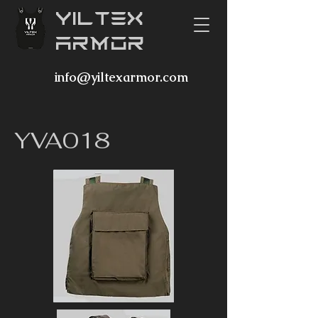
YILTEX
ARMOR
info@yiltexarmor.com
YVA018